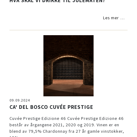
HVA SKAL VI DRIKKE TIL JULEMATEN?
Les mer …
09.09.2024
CA' DEL BOSCO CUVÉE PRESTIGE
Cuvée Prestige Edizione 46 Cuvée Prestige Edizione 46
består av årgangene 2021, 2020 og 2019. Vinen er en
blend av 79,5% Chardonnay fra 27 år gamle vinstokker,