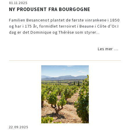
01.11.2025
NY PRODUSENT FRA BOURGOGNE
Familien Besancenot plantet de første vinrankene i 1850
og har i 175 år, formidlet terroiret i Beaune i Côte d’Or.I
dag er det Dominique og Thérèse som styrer...
Les mer …
22.09.2025