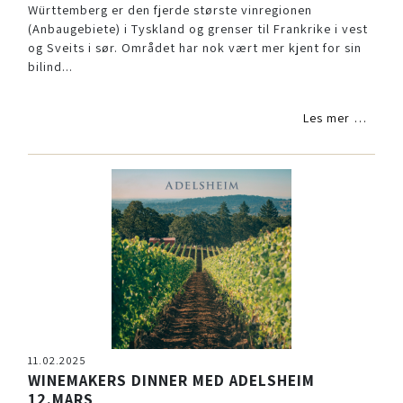
Württemberg er den fjerde største vinregionen
(Anbaugebiete) i Tyskland og grenser til Frankrike i vest
og Sveits i sør. Området har nok vært mer kjent for sin
bilind...
Les mer …
11.02.2025
WINEMAKERS DINNER MED ADELSHEIM
12.MARS