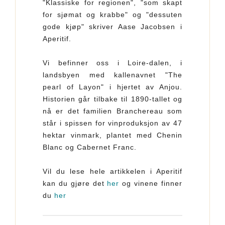
"Klassiske for regionen", "som skapt
for sjømat og krabbe" og "dessuten
gode kjøp" skriver Aase Jacobsen i
Aperitif.
Vi befinner oss i Loire-dalen, i
landsbyen med kallenavnet "The
pearl of Layon" i hjertet av Anjou.
Historien går tilbake til 1890-tallet og
nå er det familien Branchereau som
står i spissen for vinproduksjon av 47
hektar vinmark, plantet med Chenin
Blanc og Cabernet Franc.
Vil du lese hele artikkelen i Aperitif
kan du gjøre det
her
og vinene finner
du
her