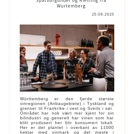
Spätburgunder og Riesling fra
Würtemberg
25.06.2025
Württemberg er den fjerde største
vinregionen (Anbaugebiete) i Tyskland og
grenser til Frankrike i vest og Sveits i sør.
Området har nok vært mer kjent for sin
bilindustri og generelt har vinen som har
blitt produsert her blir konsumert lokalt.
Her er det plantet i overkant av 11000
hektar med vinmark og det meste i