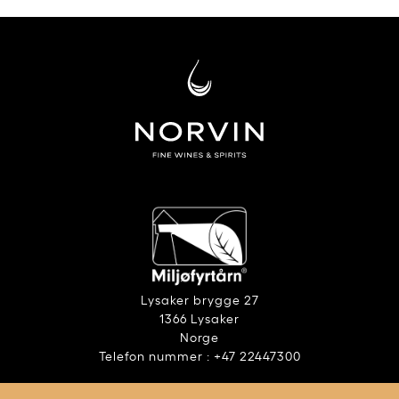
Lysaker brygge 27
1366 Lysaker
Norge
Telefon nummer : +47 22447300
ANSVARLIG ALKOHOLBRUK