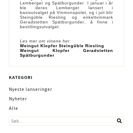
Lemberger og Spätburgunder. I januar i år
ble deres Lemberger lansert i
basisutvalget på Vinmonopolet, og i juli blir
Steingüble Riesling og enkeltvinmark
Geradstetten Spätburgunder, å finne i
bestillingsutvalget.
Les mer om vinene her:
Weingut Klopfer Steingüble Riesling
Weingut Klopfer Geradstetten
Spätburgunder
KATEGORI
Nyeste lanseringer
Nyheter
Alle