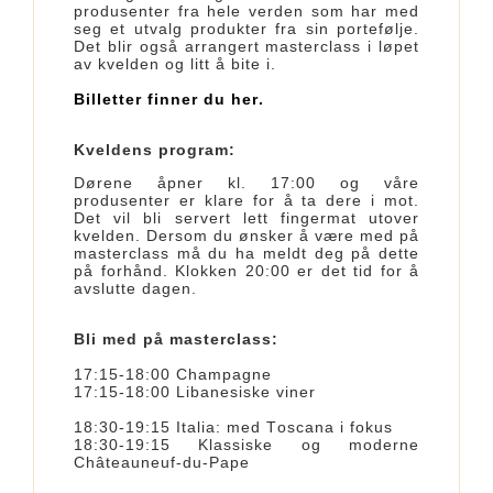
produsenter fra hele verden som har med
seg et utvalg produkter fra sin portefølje.
Det blir også arrangert masterclass i løpet
av kvelden og litt å bite i.
Billetter finner du her.
Kveldens program:
Dørene åpner kl. 17:00 og våre
produsenter er klare for å ta dere i mot.
Det vil bli servert lett fingermat utover
kvelden. Dersom du ønsker å være med på
masterclass må du ha meldt deg på dette
på forhånd. Klokken 20:00 er det tid for å
avslutte dagen.
Bli med på masterclass:
17:15-18:00 Champagne
17:15-18:00 Libanesiske viner
18:30-19:15 Italia: med Toscana i fokus
18:30-19:15 Klassiske og moderne
Châteauneuf-du-Pape