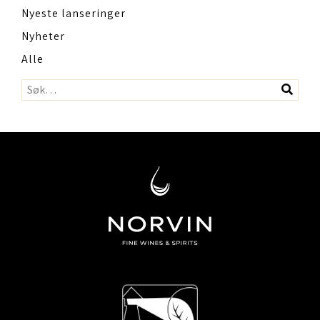
Nyeste lanseringer
Nyheter
Alle