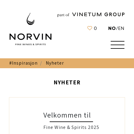
NO
0
/
EN
#Inspirasjon
Nyheter
NYHETER
Velkommen til
Fine Wine & Spirits 2025