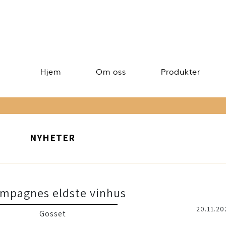
Hjem
Om oss
Produkter
NYHETER
mpagnes eldste vinhus
20.11.20
Gosset