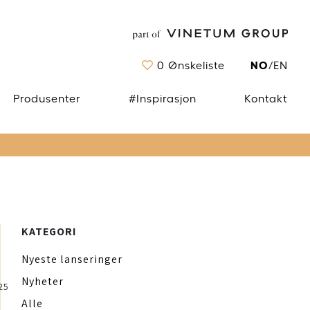
NO
0
Ønskeliste
/
EN
Produsenter
#Inspirasjon
Kontakt
KATEGORI
Nyeste lanseringer
Nyheter
25
Alle