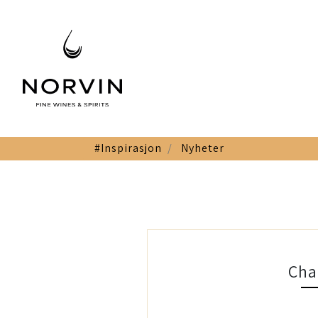
#Inspirasjon
Nyheter
Cha