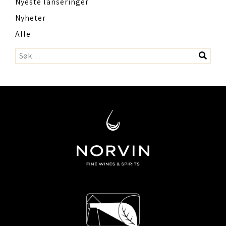
Nyeste lanseringer
Nyheter
Alle