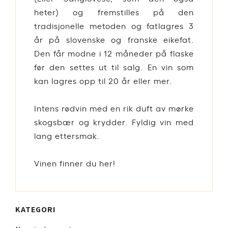
heter) og fremstilles på den
tradisjonelle metoden og fatlagres 3
år på slovenske og franske eikefat.
Den får modne i 12 måneder på flaske
før den settes ut til salg. En vin som
kan lagres opp til 20 år eller mer.
Intens rødvin med en rik duft av mørke
skogsbær og krydder. Fyldig vin med
lang ettersmak.
Vinen finner du her!
KATEGORI