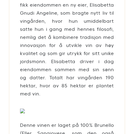
fikk eiendommen en ny eier, Elisabetta
Gnudi Angeline, som bragte nytt liv til
vingården, hvor hun umiddelbart
satte hun i gang med hennes filosofi,
nemlig det å kombinere tradisjon med
innovasjon for å utvikle vin av høy
kvalitet og som gir utrykk for sitt unike
jordsmonn. Elisabetta driver i dag
eiendommen sammen med sin sønn
og datter. Totalt har vingården 190
hektar, hvor av 85 hektar er plantet
med vin.
Denne vinen er laget på 100% Brunello
(Eller Sangiovese, som den også