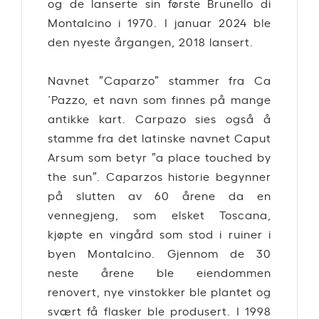
og de lanserte sin første Brunello di
Montalcino i 1970. I januar 2024 ble
den nyeste årgangen, 2018 lansert.
Navnet ”Caparzo” stammer fra Ca
´Pazzo, et navn som finnes på mange
antikke kart. Carpazo sies også å
stamme fra det latinske navnet Caput
Arsum som betyr ”a place touched by
the sun”. Caparzos historie begynner
på slutten av 60 årene da en
vennegjeng, som elsket Toscana,
kjøpte en vingård som stod i ruiner i
byen Montalcino. Gjennom de 30
neste årene ble eiendommen
renovert, nye vinstokker ble plantet og
svært få flasker ble produsert. I 1998