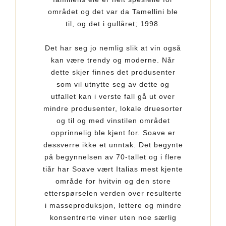
området og det var da Tamellini ble
til, og det i gullåret; 1998.
Det har seg jo nemlig slik at vin også
kan være trendy og moderne. Når
dette skjer finnes det produsenter
som vil utnytte seg av dette og
utfallet kan i verste fall gå ut over
mindre produsenter, lokale druesorter
og til og med vinstilen området
opprinnelig ble kjent for. Soave er
dessverre ikke et unntak. Det begynte
på begynnelsen av 70-tallet og i flere
tiår har Soave vært Italias mest kjente
område for hvitvin og den store
etterspørselen verden over resulterte
i masseproduksjon, lettere og mindre
konsentrerte viner uten noe særlig