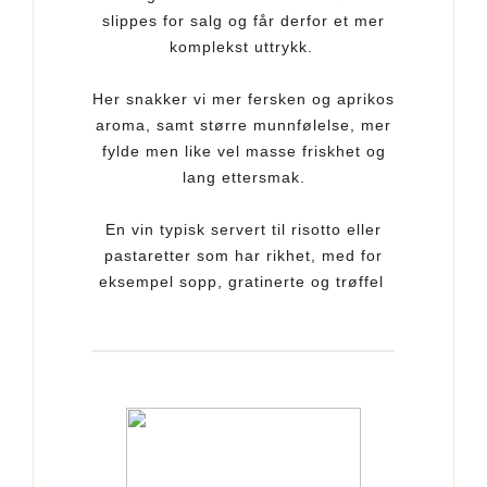
slippes for salg og får derfor et mer
komplekst uttrykk.
Her snakker vi mer fersken og aprikos
aroma, samt større munnfølelse, mer
fylde men like vel masse friskhet og
lang ettersmak.
En vin typisk servert til risotto eller
pastaretter som har rikhet, med for
eksempel sopp, gratinerte og trøffel