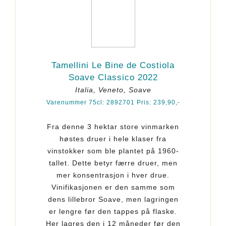
Tamellini Le Bine de Costiola
Soave Classico 2022
Italia, Veneto, Soave
Varenummer 75cl: 2892701 Pris: 239,90,-
Fra denne 3 hektar store vinmarken
høstes druer i hele klaser fra
vinstokker som ble plantet på 1960-
tallet. Dette betyr færre druer, men
mer konsentrasjon i hver drue.
Vinifikasjonen er den samme som
dens lillebror Soave, men lagringen
er lengre før den tappes på flaske.
Her lagres den i 12 måneder før den