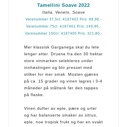
Tamellini Soave 2022
Italia, Veneto, Soave
Varenummer 37,5cl: 4187402 Pris: 89,90,
-
Varenummer 75cl: 4187401 Pris: 149,90,-
Varenummer 150cl: 4187405 Pris: 321,80,-
Mer klassisk Garganega skal du lete
lenger etter. Druene fra den 30 hektar
store vinmarken selekteres under
innhøstingen og blir presset med
stilker for mer smak. Mosten gjæres
på ca. 15 grader og vinen lagres i 3-4
måneder på ståltank før den tappes
på flaske.
Vinen dufter av eple, pære og urter
og har balanserte smaker av sitrus,
eple, noe tropisk frukt og har en svakt