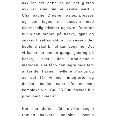
akkurat det dette er og det gjøres
akkurat som om vi skulle vært i
Champagne. Druene høstes, presses
og det lages en basevin med
tilstrekkelig friskhet og syre. Deretter
blir vinen tappet på flaske, gjær og
sukker tilsettes slik at prosessen der
boblene skal bli til kan begynne. Det
vi kaller for annen gangs gjæring på
flaske, eller den tradisjonelle
metoden. Her får vinen lagre hele fem
år før den havner i hyllene til salgs og
av det får vi mer integrerte og
delikate bobler, samt ofte en mer
kompleks vin. Ca. 25.000 flasker blir
produsert hvert år.
Her har duften fått utvikle seg i
retning bakverk, honning, jasmin