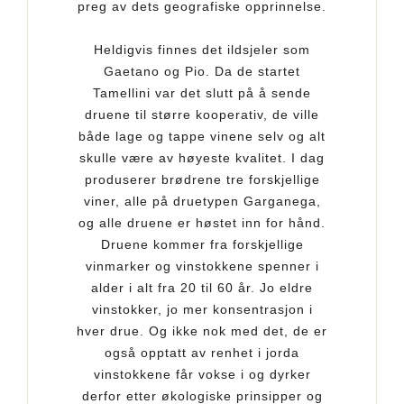
preg av dets geografiske opprinnelse.
Heldigvis finnes det ildsjeler som
Gaetano og Pio. Da de startet
Tamellini var det slutt på å sende
druene til større kooperativ, de ville
både lage og tappe vinene selv og alt
skulle være av høyeste kvalitet. I dag
produserer brødrene tre forskjellige
viner, alle på druetypen Garganega,
og alle druene er høstet inn for hånd.
Druene kommer fra forskjellige
vinmarker og vinstokkene spenner i
alder i alt fra 20 til 60 år. Jo eldre
vinstokker, jo mer konsentrasjon i
hver drue. Og ikke nok med det, de er
også opptatt av renhet i jorda
vinstokkene får vokse i og dyrker
derfor etter økologiske prinsipper og