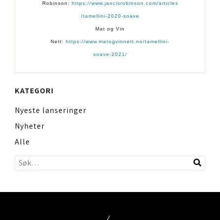
Robinson:
https://www.jancisrobinson.com/articles
/tamellini-2020-soave
Mat og Vin
Nett:
https://www.matogvinnett.no/tamellini-
soave-2021/
KATEGORI
Nyeste lanseringer
Nyheter
Alle