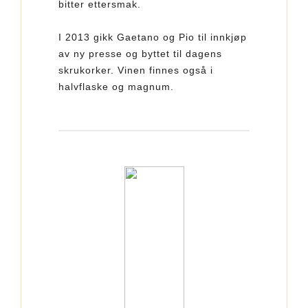
bitter ettersmak.
I 2013 gikk Gaetano og Pio til innkjøp
av ny presse og byttet til dagens
skrukorker. Vinen finnes også i
halvflaske og magnum.