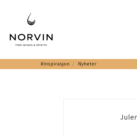
#Inspirasjon
Nyheter
Jule