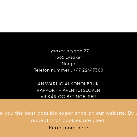
Lysaker brygge 27
1366 Lysaker
Norge
Telefon nummer : +47 22447300
ANSVARLIG ALKOHOLBRUK
RAPPORT – ÅPENHETSLOVEN
VILKÅR OG BETINGELSER
e you the best possible experience on our website. By 
accept that cookies are used.
Read more here