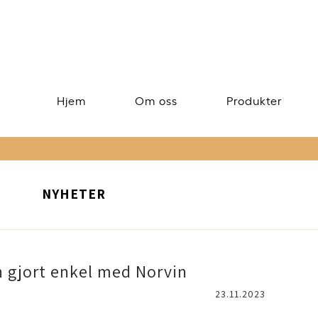
Hjem
Om oss
Produkter
NYHETER
n gjort enkel med Norvin
23.11.2023