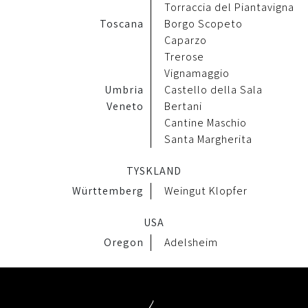
Torraccia del Piantavigna
Toscana
Borgo Scopeto
Caparzo
Trerose
Vignamaggio
Umbria
Castello della Sala
Veneto
Bertani
Cantine Maschio
Santa Margherita
TYSKLAND
Württemberg
Weingut Klopfer
USA
Oregon
Adelsheim