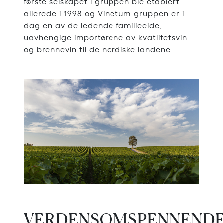
første selskapet i gruppen ble etablert
allerede i 1998 og Vinetum-gruppen er i
dag en av de ledende familieeide,
uavhengige importørene av kvatlitetsvin
og brennevin til de nordiske landene.
VERDENSOMSPENNEND