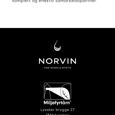
komplett og effektiv samarbeidspartner.
Lysaker brygge 27
1366 Lysaker