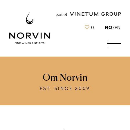
NO
0
/
EN
Om Norvin
EST. SINCE 2009