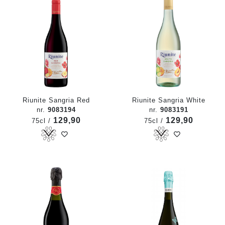
Riunite Sangria Red
Riunite Sangria White
nr.
9083194
nr.
9083191
129,90
129,90
75cl /
75cl /