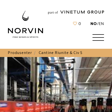
NO
0
/
EN
Produsenter
Cantine Riunite & Civ S