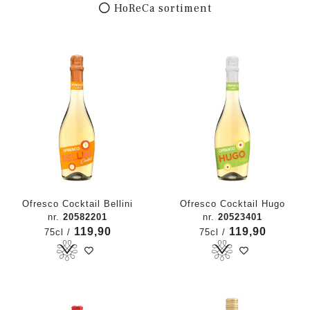
HoReCa sortiment
Ofresco Cocktail Bellini
Ofresco Cocktail Hugo
nr.
20582201
nr.
20523401
119,90
119,90
75cl /
75cl /