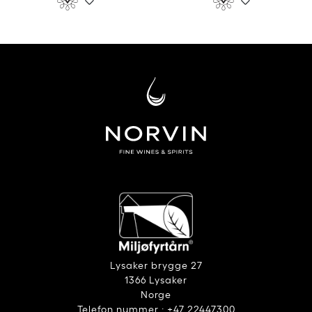
Lysaker brygge 27
1366 Lysaker
Norge
Telefon nummer : +47 22447300