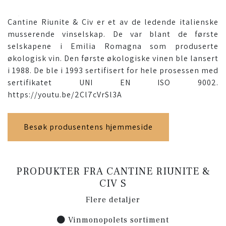
Cantine Riunite & Civ er et av de ledende italienske
musserende vinselskap. De var blant de første
selskapene i Emilia Romagna som produserte
økologisk vin. Den første økologiske vinen ble lansert
i 1988. De ble i 1993 sertifisert for hele prosessen med
sertifikatet UNI EN ISO 9002.
https://youtu.be/2Cl7cVrSl3A
Besøk produsentens hjemmeside
PRODUKTER FRA CANTINE RIUNITE &
CIV S
Flere detaljer
Vinmonopolets sortiment