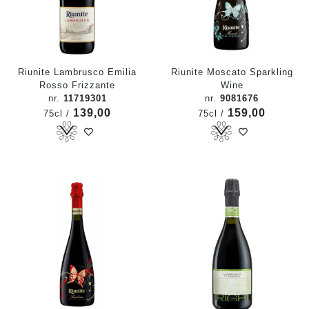
Riunite Lambrusco Emilia
Riunite Moscato Sparkling
Rosso Frizzante
Wine
nr.
11719301
nr.
9081676
139,00
159,00
75cl /
75cl /