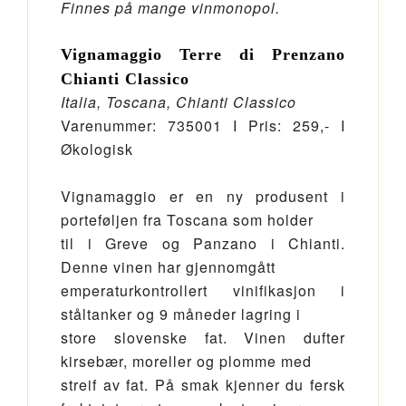
Finnes på mange vinmonopol.
Vignamaggio Terre di Prenzano
Chianti Classico
Italia, Toscana, Chianti Classico
Varenummer: 735001 I Pris: 259,- I
Økologisk
Vignamaggio er en ny produsent i
porteføljen fra Toscana som holder
til i Greve og Panzano i Chianti.
Denne vinen har gjennomgått
emperaturkontrollert vinifikasjon i
ståltanker og 9 måneder lagring i
store slovenske fat. Vinen dufter
kirsebær, moreller og plomme med
streif av fat. På smak kjenner du fersk