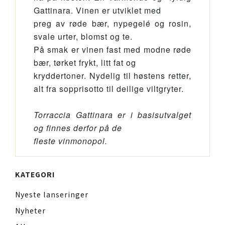
Gattinara. Vinen er utviklet med
preg av røde bær, nypegelé og rosin,
svale urter, blomst og te.
På smak er vinen fast med modne røde
bær, tørket frykt, litt fat og
kryddertoner. Nydelig til høstens retter,
alt fra sopprisotto til deilige viltgryter.
Torraccia Gattinara er i basisutvalget
og finnes derfor på de
fleste vinmonopol.
KATEGORI
Nyeste lanseringer
Nyheter