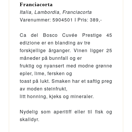
Franciacorta
Italia, Lambordia, Franciacorta
Varenummer: 5904501 I Pris: 389,-
Ca del Bosco Cuvée Prestige 45
edizione er en blanding av tre
forskjellige årganger. Vinen ligger 25
måneder på bunnfall og er
fruktig og nyansert med modne grønne
epler, lime, fersken og
toast på lukt. Smaken har et saftig preg
av moden steinfrukt,
litt honning, kjeks og mineraler.
Nydelig som aperitiff eller til fisk og
skalldyr.