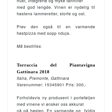
frukt, integrerte og myke tanniner
med god lengde. Vinen er nydelig til
høstens lammeretter, storfe og ost.
Prøv den også til en varmende
høstpizza med sopp nduja.
Må bestilles.
Torraccia del Piantavigna
Gattinara 2018
Italia, Piemonte, Gattinara
Varenummer: 15345901 Pris: 300,-
Forholdsvis ny produsent i porteføljen
med vinene vi ønsker oss akkurat
nå på høsten. En varmende og fyldig