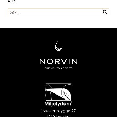
Alle
Lysaker brygge 27
1366 Lysaker