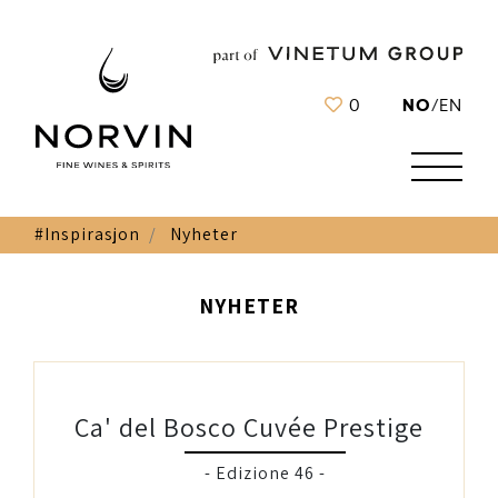
NO
0
/
EN
#Inspirasjon
Nyheter
NYHETER
Ca' del Bosco Cuvée Prestige
- Edizione 46 -