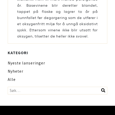
år. Basevinene blir deretter blandet,
tappet på flaske og lagrer to år på
bunnfallet før degorgering som de utfører i
et oksygenfritt miljø for å unngå oksidativt
sjokk. Ettersom vinene ikke blir utsatt for
oksygen, tilsetter de heller ikke svovel.
KATEGORI
Nyeste lanseringer
Nyheter
Alle