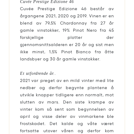
Cuvée Prestige Edizione 46
Cuvée Prestige Edizione 46 består av
årgangene 2021, 2020 og 2019. Vinen er en
blend av 79,5% Chardonnay fra 27 år
gamle vinstokker, 19% Pinot Nero fra 45
forskjellige plotter der
gjennomsnittsalderen er 20 år og sist men
ikke minst, 1,5% Pinot Bianco fra åtte
landsbyer og 30 år gamle vinstokker.
Et utfordrende år..
2021 var preget av en mild vinter med lite
nedbør og derfor begynte plantene å
utvikle knopper tidligere enn normalt, mot
slutten av mars. Den siste krampe av
vinter kom så sent som begynnelsen av
april og visse deler av vinmarkene ble
frostskadet. Det kalde og våte været
fortsatte utover våren og derfor kom