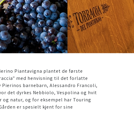
Pierino Piantavigna plantet de første
accia" med henvisning til det forlatte
av Pierinos barnebarn, Alessandro Francoli,
vor det dyrkes Nebbiolo, Vespolina og hvit
ur og natur, og for eksempel har Touring
Gården er spesielt kjent for sine