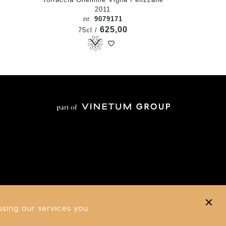
2011
nr.
9079171
625,00
75cl /
using our services you