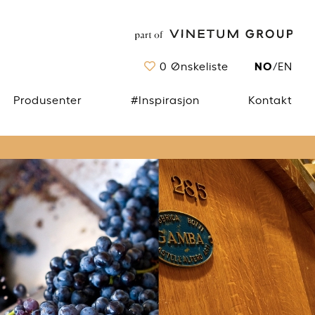
NO
0
Ønskeliste
/
EN
Produsenter
#Inspirasjon
Kontakt