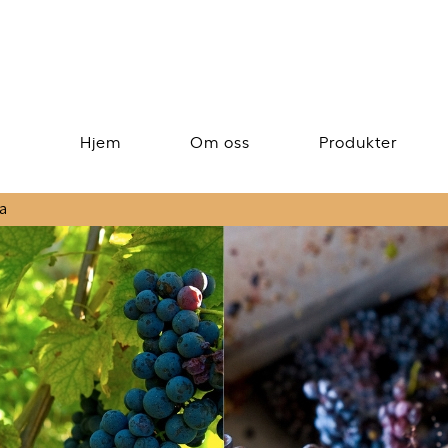
Hjem
Om oss
Produkter
a