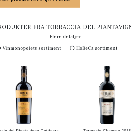
RODUKTER FRA TORRACCIA DEL PIANTAVIG
Flere detaljer
Vinmonopolets sortiment
HoReCa sortiment
ccia del Piantavigna Gattinara
Torraccia Ghemme 2015