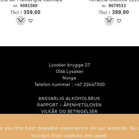
nr.
9081580
nr.
9079533
359,00
399,90
75cl /
75cl /
Lysaker brygge 27
1366 Lysaker
Norge
Telefon nummer : +47 22447300
ANSVARLIG ALKOHOLBRUK
RAPPORT – ÅPENHETSLOVEN
VILKÅR OG BETINGELSER
e you the best possible experience on our website. By 
accept that cookies are used.