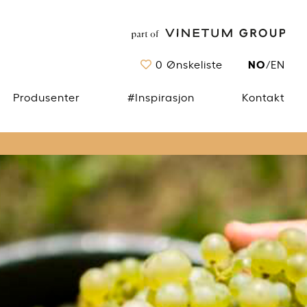
NO
0
Ønskeliste
/
EN
Produsenter
#Inspirasjon
Kontakt