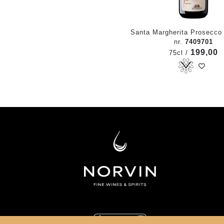
Santa Margherita Prosecco
nr.
7409701
199,00
75cl /