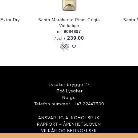
 Extra Dry
Santa Margherita Pinot Grigio
Santa 
Valdadige
nr.
9084897
239,00
75cl /
Lysaker brygge 27
1366 Lysaker
Norge
Telefon nummer : +47 22447300
ANSVARLIG ALKOHOLBRUK
RAPPORT – ÅPENHETSLOVEN
VILKÅR OG BETINGELSER