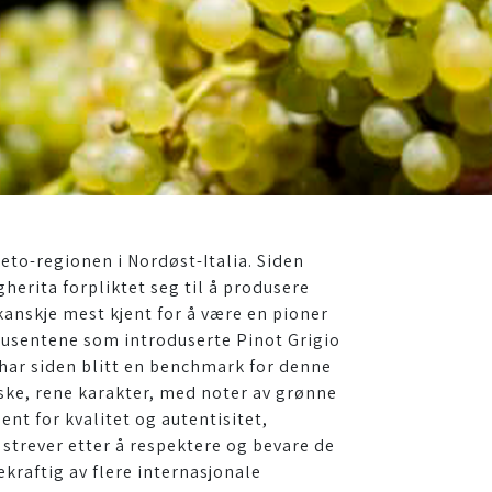
eto-regionen i Nordøst-Italia. Siden
erita forpliktet seg til å produsere
 kanskje mest kjent for å være en pioner
odusentene som introduserte Pinot Grigio
o har siden blitt en benchmark for denne
riske, rene karakter, med noter av grønne
nt for kvalitet og autentisitet,
strever etter å respektere og bevare de
kraftig av flere internasjonale