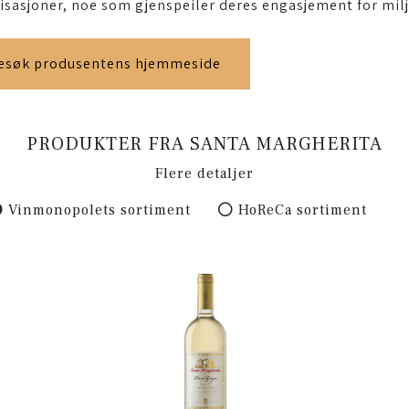
isasjoner, noe som gjenspeiler deres engasjement for milj
esøk produsentens hjemmeside
PRODUKTER FRA SANTA MARGHERITA
Flere detaljer
Vinmonopolets sortiment
HoReCa sortiment