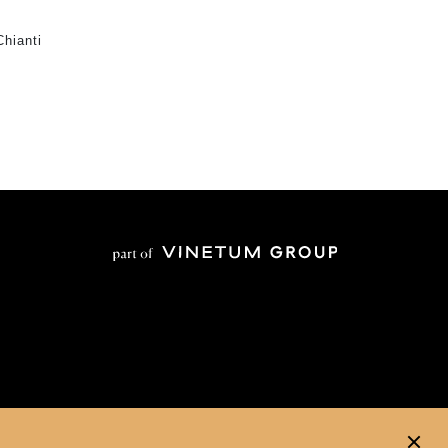
hianti