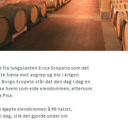
r fra lyngplanten Erica Scoparia som det
te Siena mot angrep og ble i krigen
 Borgo Scopeto står det den dag i dag en
 vise hvem som eide eiendommen, ettersom
 Pisa.
m kjøpte eiendommen å 90-tallet,
i dag, slik det gjorde under sin