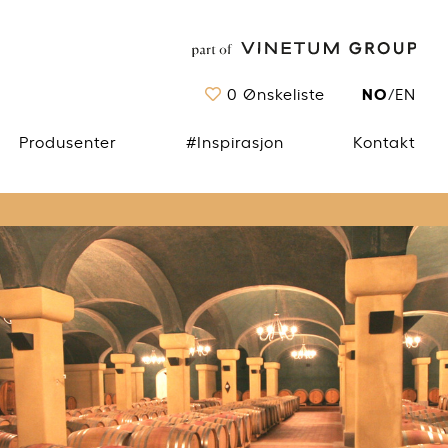
NO
0
Ønskeliste
/
EN
Produsenter
#Inspirasjon
Kontakt