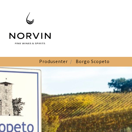
Produsenter
Borgo Scopeto