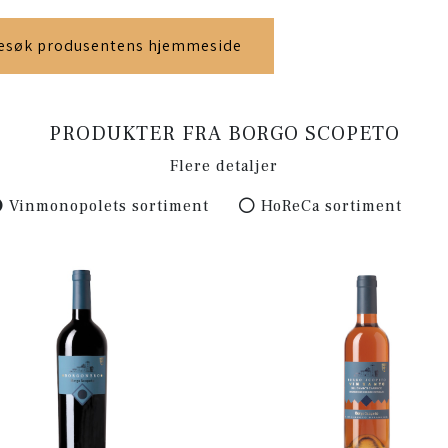
esøk produsentens hjemmeside
PRODUKTER FRA BORGO SCOPETO
Flere detaljer
Vinmonopolets sortiment
HoReCa sortiment