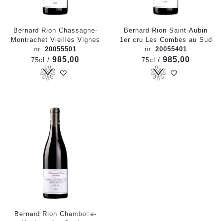
Bernard Rion Chassagne-
Bernard Rion Saint-Aubin
Montrachet Vieilles Vignes
1er cru Les Combes au Sud
nr.
20055501
nr.
20055401
985,00
985,00
75cl /
75cl /
Bernard Rion Chambolle-