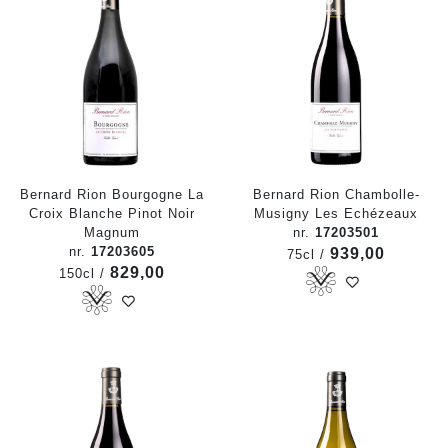
Bernard Rion Bourgogne La
Bernard Rion Chambolle-
Croix Blanche Pinot Noir
Musigny Les Echézeaux
Magnum
nr.
17203501
nr.
17203605
939,00
75cl /
829,00
150cl /