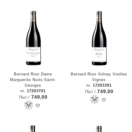
Bernard Rion Dame
Bernard Rion Volnay Vieilles
Marguerite Nuits-Saint-
Vignes
Georges
nr.
17203301
nr.
17203701
749,00
75cl /
749,00
75cl /