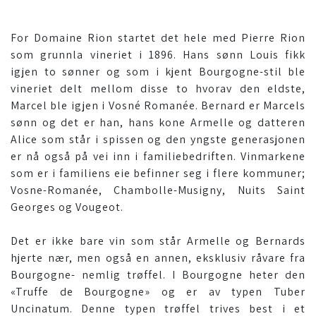
For Domaine Rion startet det hele med Pierre Rion
som grunnla vineriet i 1896. Hans sønn Louis fikk
igjen to sønner og som i kjent Bourgogne-stil ble
vineriet delt mellom disse to hvorav den eldste,
Marcel ble igjen i Vosné Romanée. Bernard er Marcels
sønn og det er han, hans kone Armelle og datteren
Alice som står i spissen og den yngste generasjonen
er nå også på vei inn i familiebedriften. Vinmarkene
som er i familiens eie befinner seg i flere kommuner;
Vosne-Romanée, Chambolle-Musigny, Nuits Saint
Georges og Vougeot.
Det er ikke bare vin som står Armelle og Bernards
hjerte nær, men også en annen, eksklusiv råvare fra
Bourgogne- nemlig trøffel. I Bourgogne heter den
«Truffe de Bourgogne» og er av typen Tuber
Uncinatum. Denne typen trøffel trives best i et