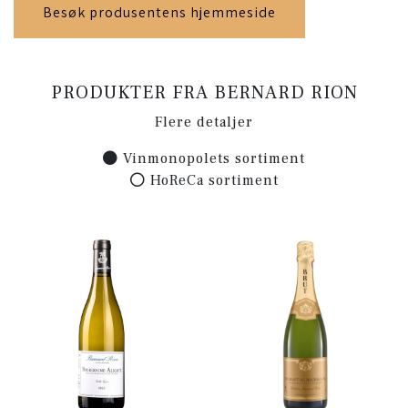
Besøk produsentens hjemmeside
PRODUKTER FRA BERNARD RION
Flere detaljer
Vinmonopolets sortiment
HoReCa sortiment