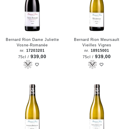
Bernard Rion Dame Juliette
Bernard Rion Meursault
Vosne-Romanée
Vieilles Vignes
nr.
17203201
nr.
18915001
939,00
939,00
75cl /
75cl /