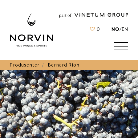
NO
0
/
EN
Produsenter
Bernard Rion