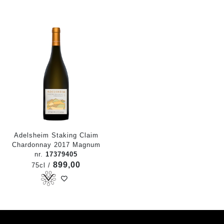
Adelsheim Staking Claim
Chardonnay 2017 Magnum
nr.
17379405
899,00
75cl /