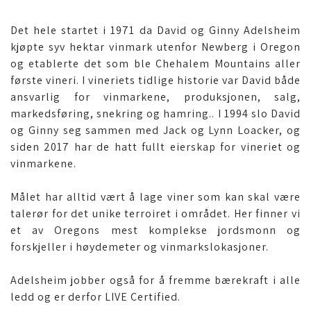
Det hele startet i 1971 da David og Ginny Adelsheim
kjøpte syv hektar vinmark utenfor Newberg i Oregon
og etablerte det som ble Chehalem Mountains aller
første vineri. I vineriets tidlige historie var David både
ansvarlig for vinmarkene, produksjonen, salg,
markedsføring, snekring og hamring.. I 1994 slo David
og Ginny seg sammen med Jack og Lynn Loacker, og
siden 2017 har de hatt fullt eierskap for vineriet og
vinmarkene.
Målet har alltid vært å lage viner som kan skal være
talerør for det unike terroiret i området. Her finner vi
et av Oregons mest komplekse jordsmonn og
forskjeller i høydemeter og vinmarkslokasjoner.
Adelsheim jobber også for å fremme bærekraft i alle
ledd og er derfor LIVE Certified.