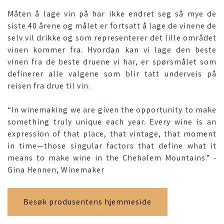
Måten å lage vin på har ikke endret seg så mye de
siste 40 årene og målet er fortsatt å lage de vinene de
selv vil drikke og som representerer det lille området
vinen kommer fra. Hvordan kan vi lage den beste
vinen fra de beste druene vi har, er spørsmålet som
definerer alle valgene som blir tatt underveis på
reisen fra drue til vin.
“In winemaking we are given the opportunity to make
something truly unique each year. Every wine is an
expression of that place, that vintage, that moment
in time—those singular factors that define what it
means to make wine in the Chehalem Mountains.” -
Gina Hennen, Winemaker
Besøk produsentens hjemmeside