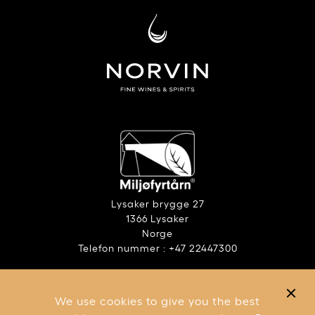
Lysaker brygge 27
1366 Lysaker
Norge
Telefon nummer : +47 22447300
ANSVARLIG ALKOHOLBRUK
RAPPORT – ÅPENHETSLOVEN
We use cookies to give you the best
VILKÅR OG BETINGELSER