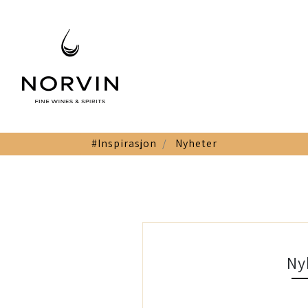
#Inspirasjon
Nyheter
Ny