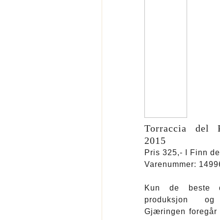
Torraccia del
2015
Pris 325,- I Finn 
Varenummer: 1499
Kun de beste d
produksjon og
Gjæringen foregår i