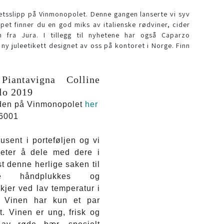
tsslipp på Vinmonopolet. Denne gangen lanserte vi syv
ppet finner du en god miks av italienske rødviner, cider
n fra Jura. I tillegg til nyhetene har også Caparzo
 juleetikett designet av oss på kontoret i Norge. Finn
Piantavigna Colline
lo 2019
 den på Vinmonopolet
her
6001
usent i porteføljen og vi
heter å dele med dere i
t denne herlige saken til
ne håndplukkes og
kjer ved lav temperatur i
er. Vinen har kun et par
. Vinen er ung, frisk og