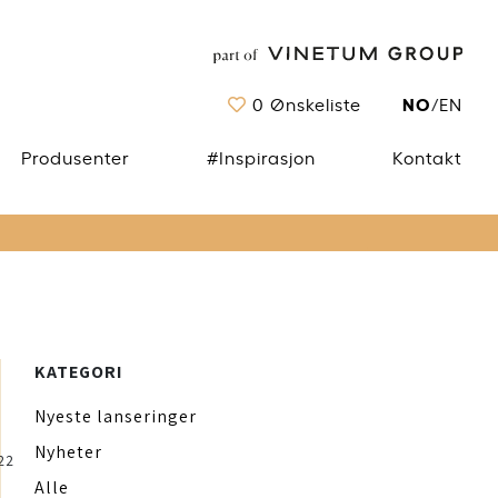
NO
0
Ønskeliste
/
EN
Produsenter
#Inspirasjon
Kontakt
KATEGORI
Nyeste lanseringer
Nyheter
22
Alle