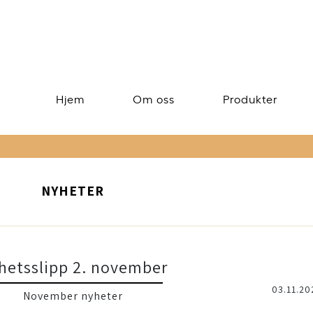
Hjem
Om oss
Produkter
NYHETER
hetsslipp 2. november
03.11.20
November nyheter