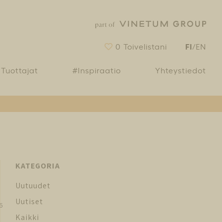
FI
0
Toivelistani
/
EN
Tuottajat
#Inspiraatio
Yhteystiedot
KATEGORIA
Uutuudet
Uutiset
6
Kaikki